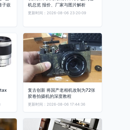
转子嵌
机总览 报价、厂家与图片解析
更新时间：2026-08-06 23:20:09
ax
复古创新 将国产老相机改制为72张
胶卷拍摄机的深度教程
3
更新时间：2026-08-06 17:44:36