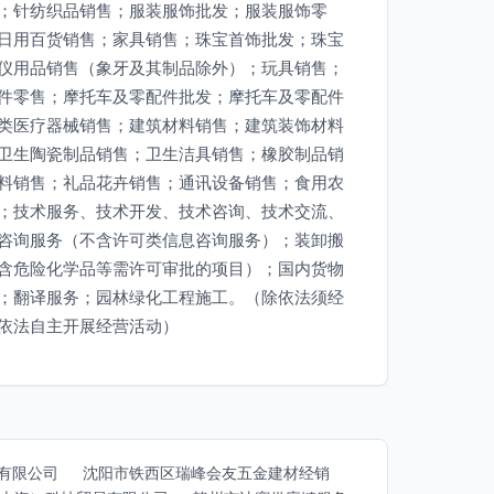
；针纺织品销售；服装服饰批发；服装服饰零
日用百货销售；家具销售；珠宝首饰批发；珠宝
仪用品销售（象牙及其制品除外）；玩具销售；
件零售；摩托车及零配件批发；摩托车及零配件
类医疗器械销售；建筑材料销售；建筑装饰材料
卫生陶瓷制品销售；卫生洁具销售；橡胶制品销
料销售；礼品花卉销售；通讯设备销售；食用农
；技术服务、技术开发、技术咨询、技术交流、
咨询服务（不含许可类信息咨询服务）；装卸搬
含危险化学品等需许可审批的项目）；国内货物
；翻译服务；园林绿化工程施工。（除依法须经
依法自主开展经营活动）
有限公司
沈阳市铁西区瑞峰会友五金建材经销