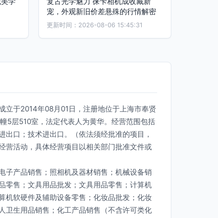
械美学
复古光学魅力 徕卡相机成收藏新
宠，外观新旧价差悬殊的行情解密
更新时间：2026-08-06 15:45:31
立于2014年08月01日，注册地位于上海市奉贤
号7幢5层510室，法定代表人为黄华。经营范围包括
进出口；技术进出口。（依法须经批准的项目，
经营活动，具体经营项目以相关部门批准文件或
电子产品销售；照相机及器材销售；机械设备销
品零售；文具用品批发；文具用品零售；计算机
算机软硬件及辅助设备零售；化妆品批发；化妆
人卫生用品销售；化工产品销售（不含许可类化