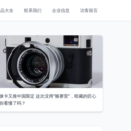
产品大全
联系我们
企业信息
访客留言
徕卡又推中国限定 这次没用“猴赛雷”，暗藏的匠心
你看懂了吗？