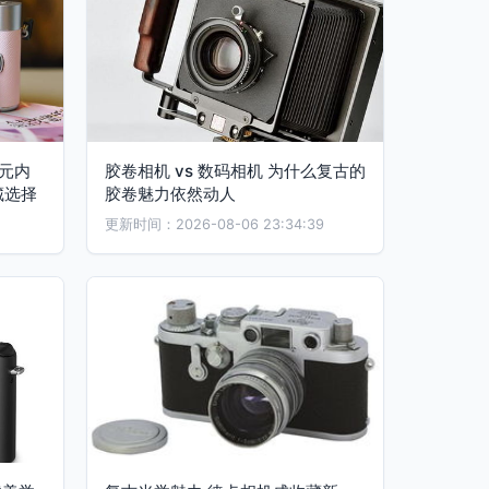
元内
胶卷相机 vs 数码相机 为什么复古的
藏选择
胶卷魅力依然动人
更新时间：2026-08-06 23:34:39