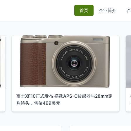
首页
企业简介
富士XF10正式发布 搭载APS-C传感器与28mm定
焦镜头，售价499美元