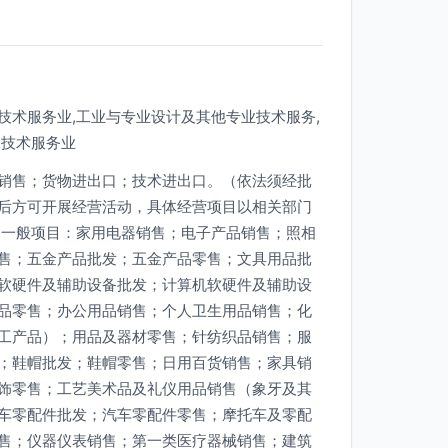
技术服务业,工业与专业设计及其他专业技术服务,
和技术服务业
销售；货物进出口；技术进出口。（依法须经批
后方可开展经营活动，具体经营项目以相关部门
 一般项目：家用电器销售；电子产品销售；照相
售；五金产品批发；五金产品零售；文具用品批
软硬件及辅助设备批发；计算机软硬件及辅助设
品零售；办公用品销售；个人卫生用品销售；化
工产品）；用品及器材零售；针纺织品销售；服
；鞋帽批发；鞋帽零售；日用百货销售；家具销
饰零售；工艺美术品及礼仪用品销售（象牙及其
车零配件批发；汽车零配件零售；摩托车及零配
售；仪器仪表销售；第一类医疗器械销售；建筑