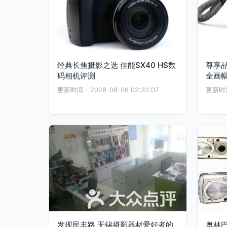
经典长焦摄影之选 佳能SX40 HS数
尊享
码相机评测
全画
更新时间：2026-08-06 02:32:07
更新时间：
发现民丰路 无锡摄影器材爱好者的
奥林