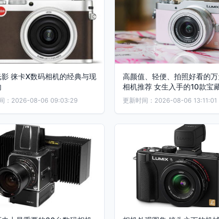
光影 徕卡X数码相机的经典与现
高颜值、轻便、拍照好看的万
响
相机推荐 女生入手的10款宝
2026-08-06 09:03:29
更新时间：2026-08-06 13:11:01