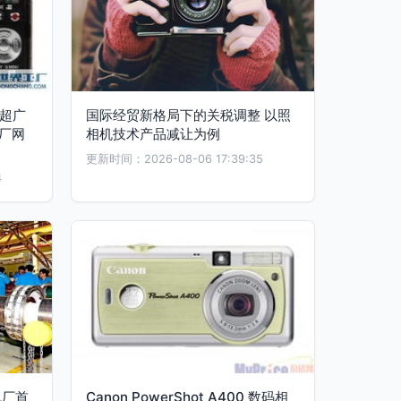
m超广
国际经贸新格局下的关税调整 以照
厂网
相机技术产品减让为例
更新时间：2026-08-06 17:39:35
4
机厂首
Canon PowerShot A400 数码相