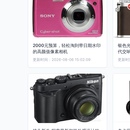
2000元预算，轻松淘到带日期水印
银色
的高颜值像素相机
代交
更新时间：2026-08-06 15:02:09
更新时间：