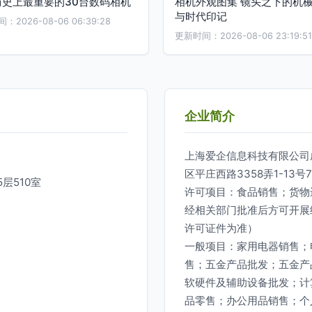
历史上最重要的30台数码相机
相机外观图集 镜头之下的机
与时代印记
2026-08-06 06:39:28
更新时间：2026-08-06 23:19:51
企业简介
上海爱企信息科技有限公司成
区平庄西路3358弄1-13
层510室
许可项目：食品销售；货物
经相关部门批准后方可开展
许可证件为准）
一般项目：家用电器销售；
售；五金产品批发；五金产
软硬件及辅助设备批发；计
品零售；办公用品销售；个