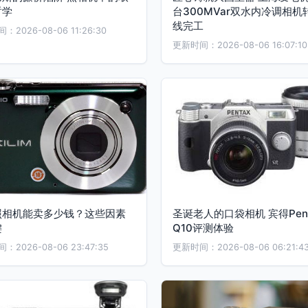
哲学
台300MVar双水内冷调相机
线完工
2026-08-06 11:26:30
更新时间：2026-08-06 16:07:10
照相机能卖多少钱？这些因素
圣诞老人的口袋相机 宾得Pent
键
Q10评测体验
2026-08-06 23:47:35
更新时间：2026-08-06 06:21:4