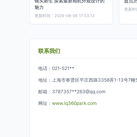
镜头新生 探索最新相机外观设计的
盘点
魅力
更新时间：
更新时间：2026-08-06 17:53:13
联系我们
电话：021-521**
地址：上海市奉贤区平庄西路3358弄1-13号7幢5
邮箱：3787357**
263@qq.com
网址：
www.iq360park.com